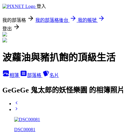
登入
我的部落格
我的部落格後台
我的帳號
登出
波蘿油與豬扒飽的頂級生活
相簿
部落格
名片
GeGeGe 鬼太郎的妖怪樂園 的相簿照片
DSC00081