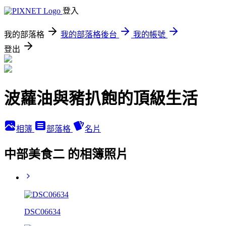
登入
我的部落格
我的部落格後台
我的帳號
登出
波蘿油與豬扒飽的頂級生活
相簿
部落格
名片
中部美食二 的相簿照片
DSC06634