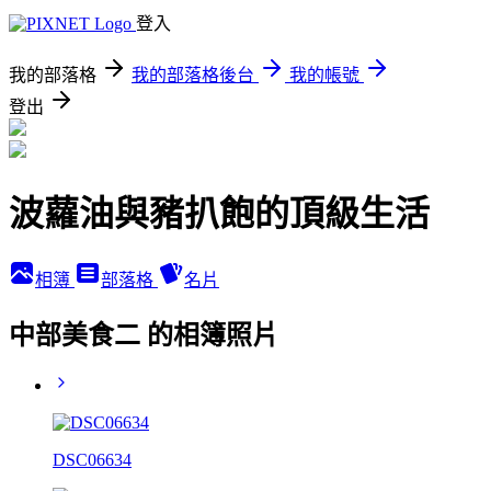
登入
我的部落格
我的部落格後台
我的帳號
登出
波蘿油與豬扒飽的頂級生活
相簿
部落格
名片
中部美食二 的相簿照片
DSC06634