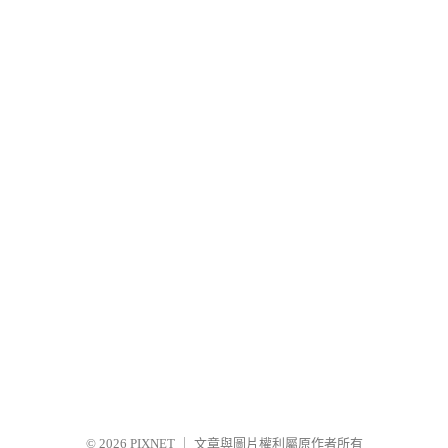
© 2026
PIXNET
｜
文章與圖片權利屬原作者所有