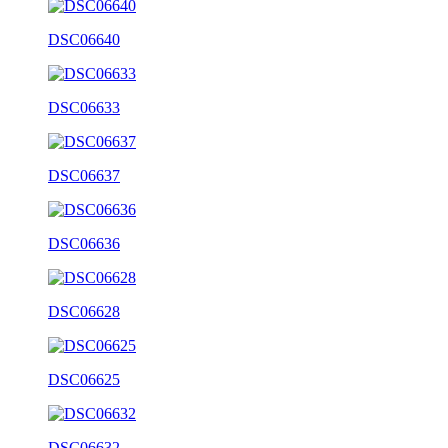
DSC06640
DSC06633
DSC06637
DSC06636
DSC06628
DSC06625
DSC06632