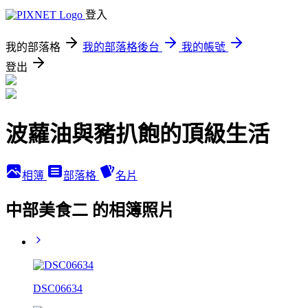
登入
我的部落格
我的部落格後台
我的帳號
登出
波蘿油與豬扒飽的頂級生活
相簿
部落格
名片
中部美食二 的相簿照片
DSC06634