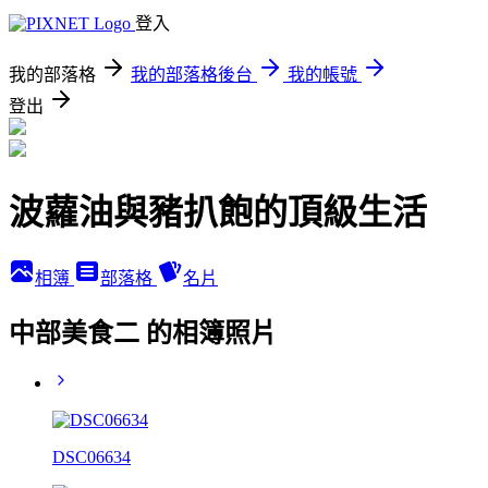
登入
我的部落格
我的部落格後台
我的帳號
登出
波蘿油與豬扒飽的頂級生活
相簿
部落格
名片
中部美食二 的相簿照片
DSC06634