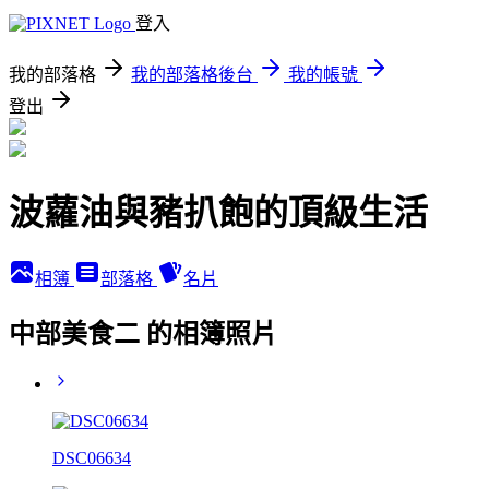
登入
我的部落格
我的部落格後台
我的帳號
登出
波蘿油與豬扒飽的頂級生活
相簿
部落格
名片
中部美食二 的相簿照片
DSC06634