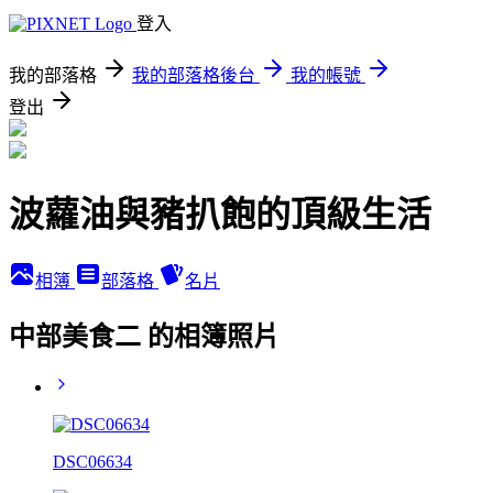
登入
我的部落格
我的部落格後台
我的帳號
登出
波蘿油與豬扒飽的頂級生活
相簿
部落格
名片
中部美食二 的相簿照片
DSC06634