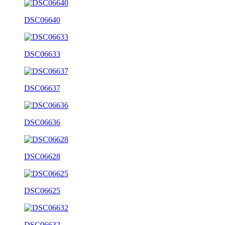
DSC06640
DSC06633
DSC06637
DSC06636
DSC06628
DSC06625
DSC06632