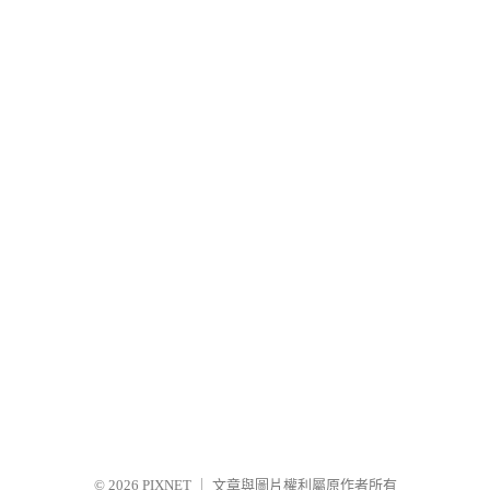
© 2026
PIXNET
｜
文章與圖片權利屬原作者所有