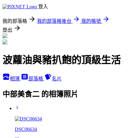
登入
我的部落格
我的部落格後台
我的帳號
登出
波蘿油與豬扒飽的頂級生活
相簿
部落格
名片
中部美食二 的相簿照片
DSC06634