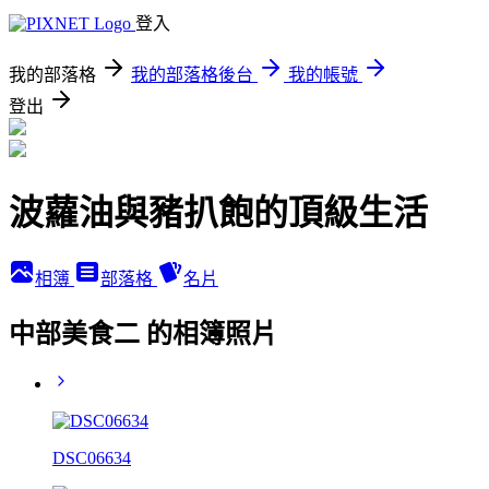
登入
我的部落格
我的部落格後台
我的帳號
登出
波蘿油與豬扒飽的頂級生活
相簿
部落格
名片
中部美食二 的相簿照片
DSC06634