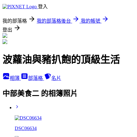
登入
我的部落格
我的部落格後台
我的帳號
登出
波蘿油與豬扒飽的頂級生活
相簿
部落格
名片
中部美食二 的相簿照片
DSC06634