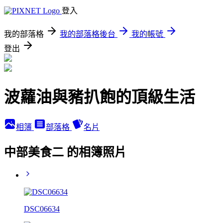
登入
我的部落格
我的部落格後台
我的帳號
登出
波蘿油與豬扒飽的頂級生活
相簿
部落格
名片
中部美食二 的相簿照片
DSC06634