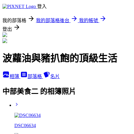
登入
我的部落格
我的部落格後台
我的帳號
登出
波蘿油與豬扒飽的頂級生活
相簿
部落格
名片
中部美食二 的相簿照片
DSC06634