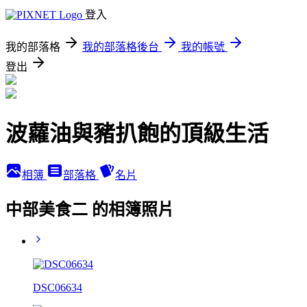
登入
我的部落格
我的部落格後台
我的帳號
登出
波蘿油與豬扒飽的頂級生活
相簿
部落格
名片
中部美食二 的相簿照片
DSC06634