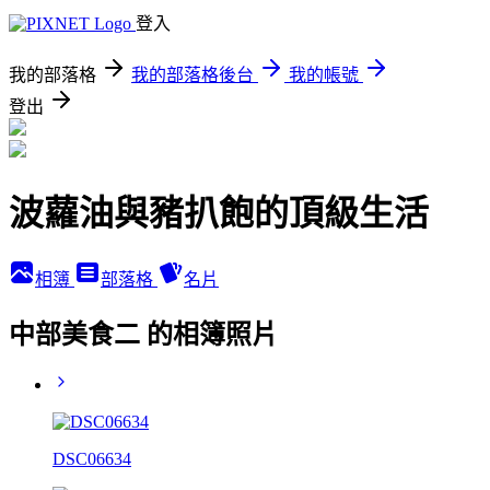
登入
我的部落格
我的部落格後台
我的帳號
登出
波蘿油與豬扒飽的頂級生活
相簿
部落格
名片
中部美食二 的相簿照片
DSC06634