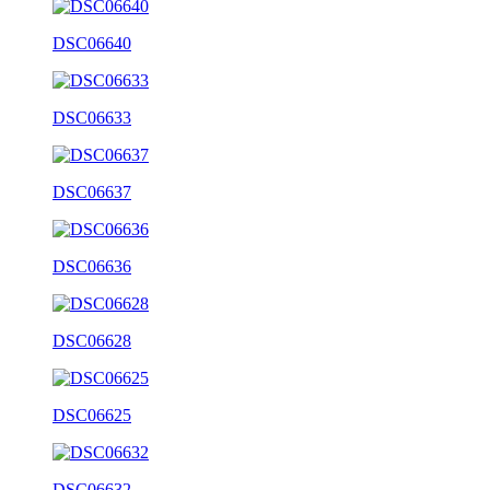
DSC06640
DSC06633
DSC06637
DSC06636
DSC06628
DSC06625
DSC06632