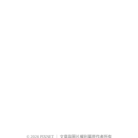
© 2026
PIXNET
｜
文章與圖片權利屬原作者所有