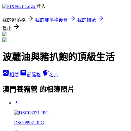
登入
我的部落格
我的部落格後台
我的帳號
登出
波蘿油與豬扒飽的頂級生活
相簿
部落格
名片
澳門養豬營 的相簿照片
DSC08931.JPG