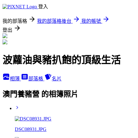
登入
我的部落格
我的部落格後台
我的帳號
登出
波蘿油與豬扒飽的頂級生活
相簿
部落格
名片
澳門養豬營 的相簿照片
DSC08931.JPG