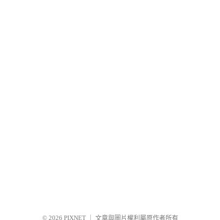
© 2026
PIXNET
｜
文章與圖片權利屬原作者所有