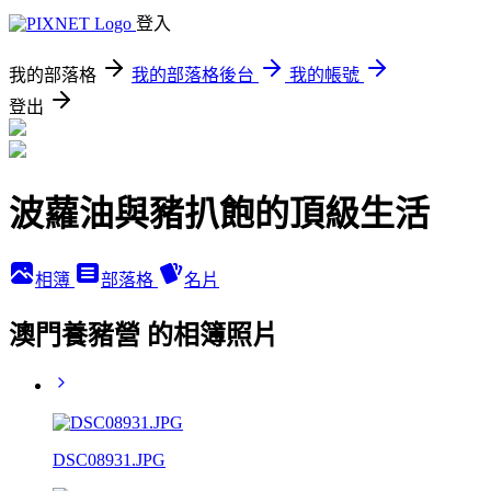
登入
我的部落格
我的部落格後台
我的帳號
登出
波蘿油與豬扒飽的頂級生活
相簿
部落格
名片
澳門養豬營 的相簿照片
DSC08931.JPG