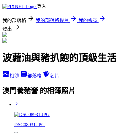
登入
我的部落格
我的部落格後台
我的帳號
登出
波蘿油與豬扒飽的頂級生活
相簿
部落格
名片
澳門養豬營 的相簿照片
DSC08931.JPG