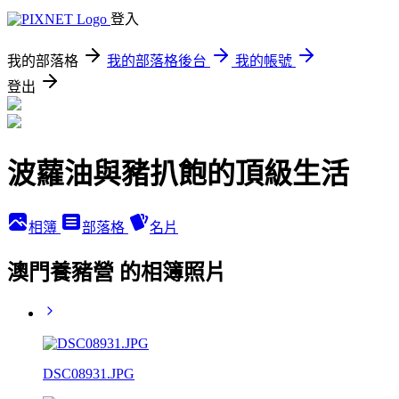
登入
我的部落格
我的部落格後台
我的帳號
登出
波蘿油與豬扒飽的頂級生活
相簿
部落格
名片
澳門養豬營 的相簿照片
DSC08931.JPG