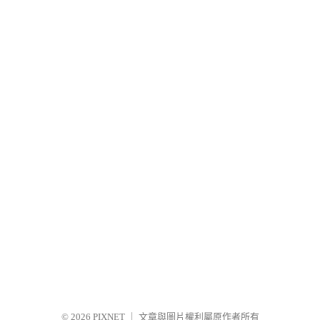
© 2026
PIXNET
｜
文章與圖片權利屬原作者所有