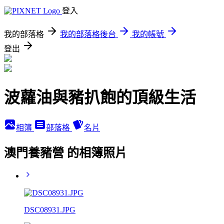
登入
我的部落格
我的部落格後台
我的帳號
登出
波蘿油與豬扒飽的頂級生活
相簿
部落格
名片
澳門養豬營 的相簿照片
DSC08931.JPG