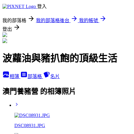
登入
我的部落格
我的部落格後台
我的帳號
登出
波蘿油與豬扒飽的頂級生活
相簿
部落格
名片
澳門養豬營 的相簿照片
DSC08931.JPG