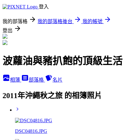
登入
我的部落格
我的部落格後台
我的帳號
登出
波蘿油與豬扒飽的頂級生活
相簿
部落格
名片
2011年沖繩秋之旅 的相簿照片
DSC04816.JPG