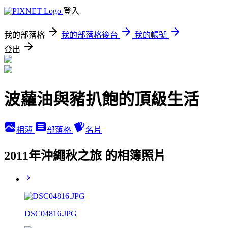
登入
我的部落格
我的部落格後台
我的帳號
登出
波蘿油與豬扒飽的頂級生活
相簿
部落格
名片
2011年沖繩秋之旅 的相簿照片
DSC04816.JPG