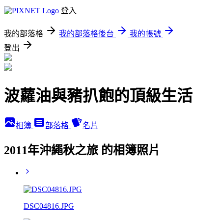
登入
我的部落格
我的部落格後台
我的帳號
登出
波蘿油與豬扒飽的頂級生活
相簿
部落格
名片
2011年沖繩秋之旅 的相簿照片
DSC04816.JPG