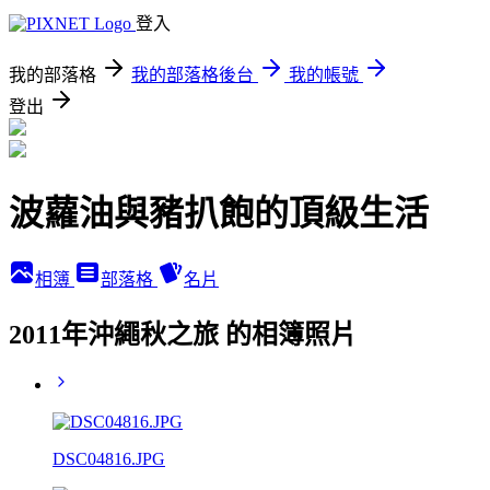
登入
我的部落格
我的部落格後台
我的帳號
登出
波蘿油與豬扒飽的頂級生活
相簿
部落格
名片
2011年沖繩秋之旅 的相簿照片
DSC04816.JPG