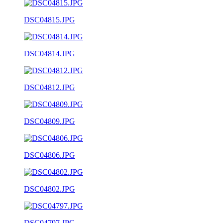
DSC04815.JPG
DSC04814.JPG
DSC04812.JPG
DSC04809.JPG
DSC04806.JPG
DSC04802.JPG
DSC04797.JPG