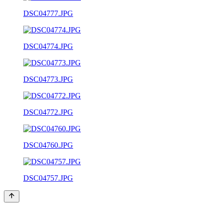
DSC04777.JPG
DSC04774.JPG
DSC04773.JPG
DSC04772.JPG
DSC04760.JPG
DSC04757.JPG