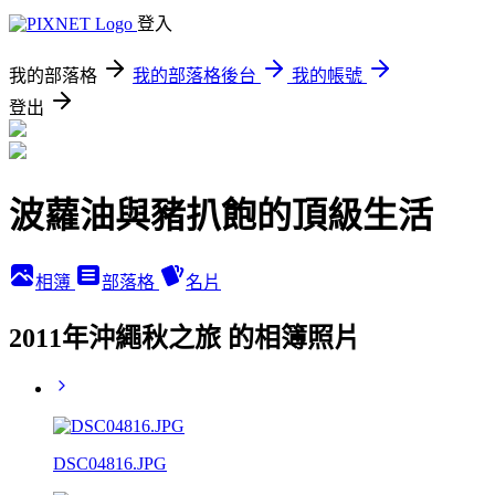
登入
我的部落格
我的部落格後台
我的帳號
登出
波蘿油與豬扒飽的頂級生活
相簿
部落格
名片
2011年沖繩秋之旅 的相簿照片
DSC04816.JPG