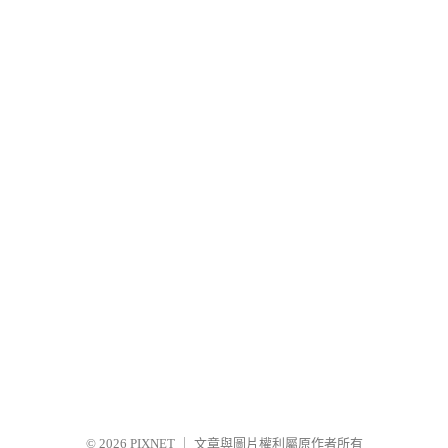
© 2026
PIXNET
｜
文章與圖片權利屬原作者所有