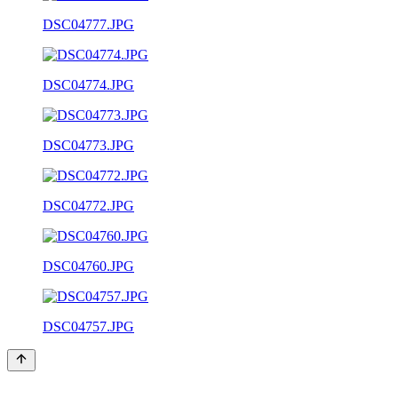
DSC04777.JPG
DSC04774.JPG
DSC04773.JPG
DSC04772.JPG
DSC04760.JPG
DSC04757.JPG