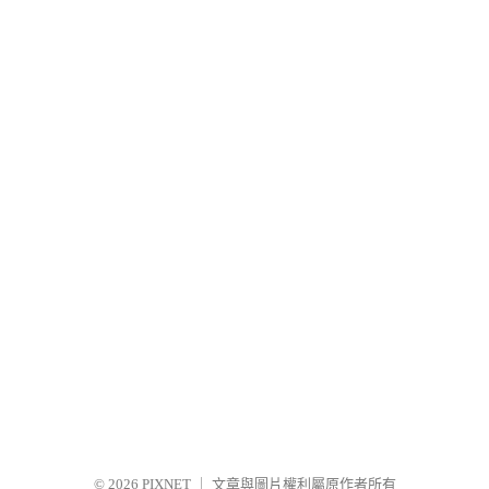
© 2026
PIXNET
｜
文章與圖片權利屬原作者所有