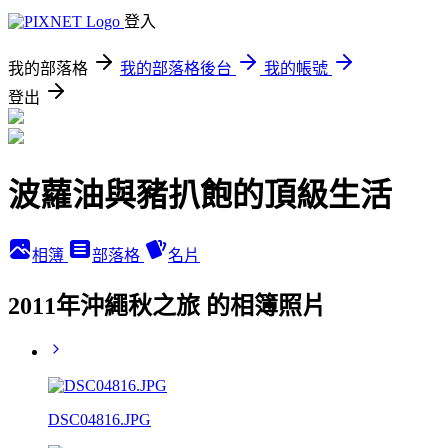
登入
我的部落格
我的部落格後台
我的帳號
登出
波蘿油與豬扒飽的頂級生活
相簿
部落格
名片
2011年沖繩秋之旅 的相簿照片
DSC04816.JPG