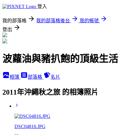
登入
我的部落格
我的部落格後台
我的帳號
登出
波蘿油與豬扒飽的頂級生活
相簿
部落格
名片
2011年沖繩秋之旅 的相簿照片
DSC04816.JPG