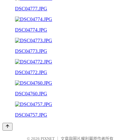
DSC04777.JPG
DSC04774.JPG
DSC04773.JPG
DSC04772.JPG
DSC04760.JPG
DSC04757.JPG
© 2026
PIXNET
｜
文章與圖片權利屬原作者所有