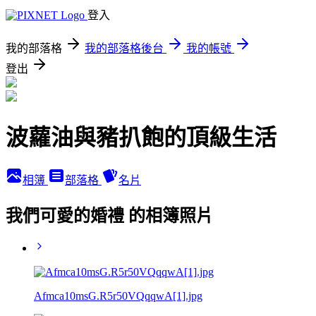
登入
我的部落格
我的部落格後台
我的帳號
登出
波蘿油與豬扒飽的頂級生活
相簿
部落格
名片
我們可愛的婚禮 的相簿照片
Afmca10msG.R5r50VQqqwA[1].jpg