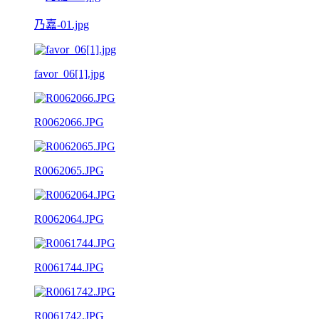
乃嘉-01.jpg
favor_06[1].jpg
R0062066.JPG
R0062065.JPG
R0062064.JPG
R0061744.JPG
R0061742.JPG