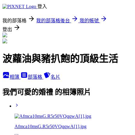
登入
我的部落格
我的部落格後台
我的帳號
登出
波蘿油與豬扒飽的頂級生活
相簿
部落格
名片
我們可愛的婚禮 的相簿照片
Afmca10msG.R5r50VQqqwA[1].jpg