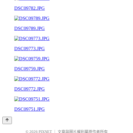
DSC09782.JPG
DSC09789.JPG
DSC09773.JPG
DSC09759.JPG
DSC09772.JPG
DSC09751.JPG
© 2026
PIXNET
｜
文章與圖片權利屬原作者所有