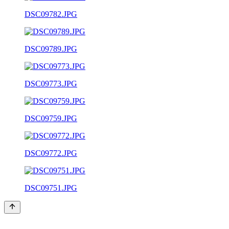
DSC09782.JPG
DSC09789.JPG
DSC09773.JPG
DSC09759.JPG
DSC09772.JPG
DSC09751.JPG