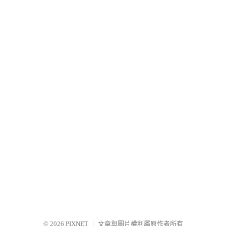
© 2026
PIXNET
｜
文章與圖片權利屬原作者所有