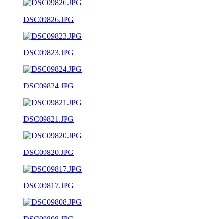
DSC09826.JPG
DSC09823.JPG
DSC09824.JPG
DSC09821.JPG
DSC09820.JPG
DSC09817.JPG
DSC09808.JPG