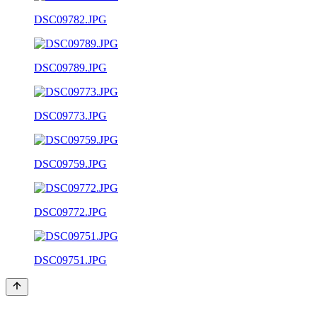
DSC09782.JPG
DSC09789.JPG
DSC09773.JPG
DSC09759.JPG
DSC09772.JPG
DSC09751.JPG