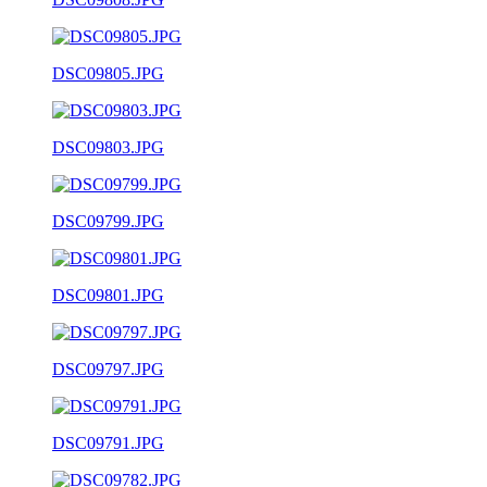
DSC09805.JPG
DSC09803.JPG
DSC09799.JPG
DSC09801.JPG
DSC09797.JPG
DSC09791.JPG