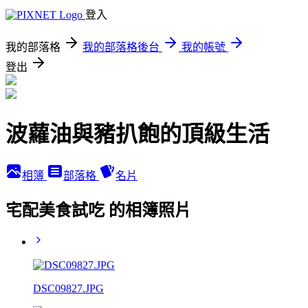
登入
我的部落格
我的部落格後台
我的帳號
登出
波蘿油與豬扒飽的頂級生活
相簿
部落格
名片
宅配美食試吃 的相簿照片
DSC09827.JPG