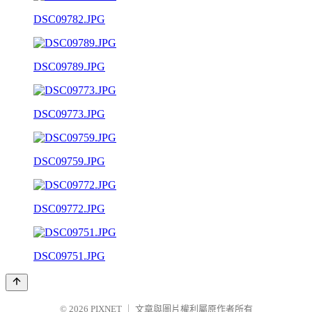
DSC09782.JPG
DSC09789.JPG
DSC09773.JPG
DSC09759.JPG
DSC09772.JPG
DSC09751.JPG
© 2026
PIXNET
｜
文章與圖片權利屬原作者所有