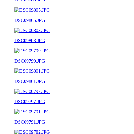
DSC09805.JPG
DSC09803.JPG
DSC09799.JPG
DSC09801.JPG
DSC09797.JPG
DSC09791.JPG